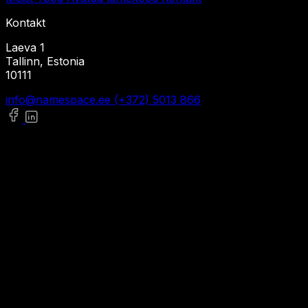
Kontakt
Laeva 1
Tallinn, Estonia
10111
info@namespace.ee
(+372) 5013 866